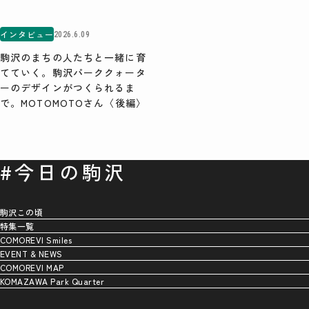
インタビュー
2026.6.09
駒沢のまちの人たちと一緒に育
てていく。駒沢パーククォータ
ーのデザインがつくられるま
で。MOTOMOTOさん〈後編〉
#今日の駒沢
駒沢この頃
特集一覧
COMOREVI Smiles
EVENT & NEWS
COMOREVI MAP
KOMAZAWA Park Quarter