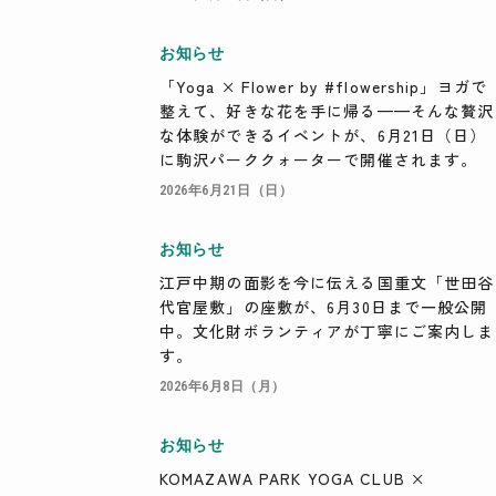
お知らせ
「Yoga × Flower by #flowership」ヨガで
整えて、好きな花を手に帰る——そんな贅沢
な体験ができるイベントが、6月21日（日）
に駒沢パーククォーターで開催されます。
2026年6月21日（日）
お知らせ
江戸中期の面影を今に伝える国重文「世田谷
代官屋敷」の座敷が、6月30日まで一般公開
中。文化財ボランティアが丁寧にご案内しま
す。
2026年6月8日（月）
お知らせ
KOMAZAWA PARK YOGA CLUB ×