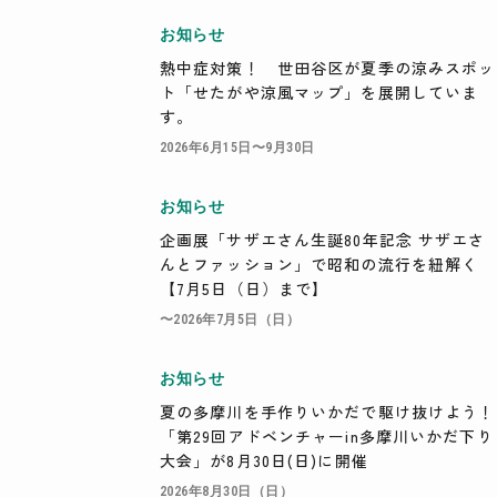
お知らせ
検索
熱中症対策！ 世田谷区が夏季の涼みスポッ
ト「せたがや涼風マップ」を展開していま
す。
2026年6月15日〜9月30日
お知らせ
企画展「サザエさん生誕80年記念 サザエさ
んとファッション」で昭和の流行を紐解く
【7月5日（日）まで】
〜2026年7月5日（日）
お知らせ
夏の多摩川を手作りいかだで駆け抜けよう！
「第29回アドベンチャーin多摩川いかだ下り
大会」が8月30日(日)に開催
2026年8月30日（日）