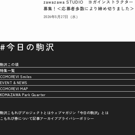
zawazawa STUDIO ヨガインストラクター
募集！＜応募者多数により締め切りました＞
2026年5月27日（水）
#今日の駒沢
駒沢この頃
特集一覧
COMOREVI Smiles
EVENT & NEWS
COMOREVI MAP
KOMAZAWA Park Quarter
駒沢こもれびプロジェクトとは
ウェブマガジン『今日の駒沢』とは
こもれび券について
記事アーカイブ
プライバシーポリシー