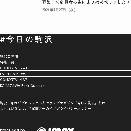
募集！＜応募者多数により締め切りました＞
2026年5月27日（水）
#今日の駒沢
駒沢この頃
特集一覧
COMOREVI Smiles
EVENT & NEWS
COMOREVI MAP
KOMAZAWA Park Quarter
駒沢こもれびプロジェクトとは
ウェブマガジン『今日の駒沢』とは
こもれび券について
記事アーカイブ
プライバシーポリシー
Produced by