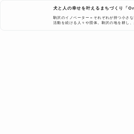
犬と人の幸せを叶えるまちづくり「One
駒沢のイノベーター＝それぞれが持つ小さな
活動を続ける人々や団体。駒沢の地を耕し、共