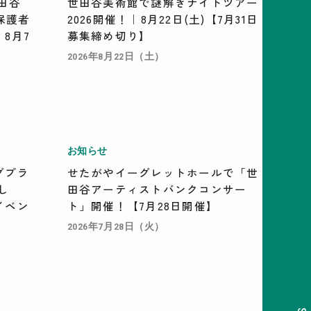
田谷
世田谷美術館で謎解きナイトツアー
保護者
2026開催！｜8月22日(土)【7月31日
8月7
募集締め切り】
2026年8月22日（土）
お知らせ
グプラ
せたがやイーグレットホールで「世
し
田谷アーティストバンクコンサー
イベン
ト」開催！【7月28日開催】
2026年7月28日（火）