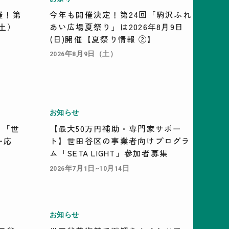
催！第
今年も開催決定！第24回「駒沢ふれ
（土）
あい広場夏祭り」は2026年8月9日
(日)開催【夏祭り情報 ②】
2026年8月9日（土）
お知らせ
！「世
【最大50万円補助・専門家サポー
ー応
ト】世田谷区の事業者向けプログラ
ム「SETA LIGHT」参加者募集
2026年7月1日~10月14日
お知らせ