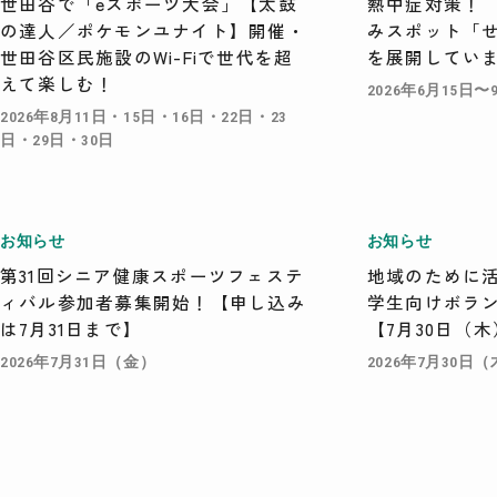
世田谷で「eスポーツ大会」【太鼓
熱中症対策！
の達人／ポケモンユナイト】開催・
みスポット「
世田谷区民施設のWi-Fiで世代を超
を展開してい
えて楽しむ！
2026年6月15日〜
2026年8月11日・15日・16日・22日・23
日・29日・30日
お知らせ
お知らせ
第31回シニア健康スポーツフェステ
地域のために
ィバル参加者募集開始！【申し込み
学生向けボラ
は7月31日まで】
【7月30日（
2026年7月31日（金）
2026年7月30日