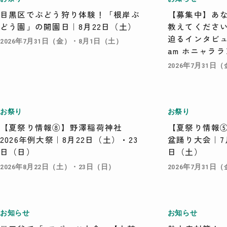
目黒区でぶどう狩り体験！「根岸ぶ
【募集中】あ
どう園」の開園日｜8月22日（土）
教えてくださ
迫るインタビュ
2026年7月31日（金）・8月1日（土）
am ホニャラ
2026年7月31日
お祭り
お祭り
【夏祭り情報⑧】野澤稲荷神社
【夏祭り情報⑤
2026年例大祭｜8月22日（土）・23
盆踊り大会｜7
日（日）
日（土）
2026年8月22日（土）・23日（日）
2026年7月31日
お知らせ
お知らせ