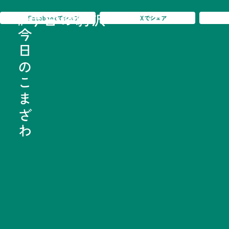
#今日の駒沢
#今日の駒沢
Facebook
でシェア
X
でシェア
TODAY - 2026.08.
今日のこまざわ
今日のこまざわ