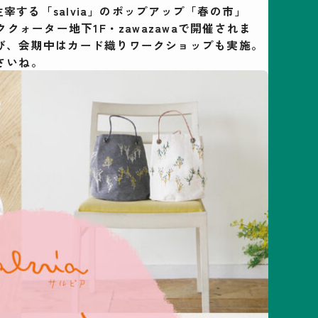
主宰する「salvia」のポップアップ「春の市」
クォーター地下1F・zawazawaで開催されま
び、会期中はカード織りワークショップも実施。
さいね。