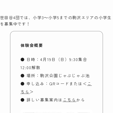
検索
世田谷4団では、小学3～小学5までの駒沢エリアの小学生
を募集中です！
体験会概要
● 日時：4月19日（日）9:30集合
12:00解散
● 場所：駒沢公園じゃぶじゃぶ池
● 申し込み：QRコードまたは＜
こ
ちら
＞
● 詳しい募集案内は
こちら
から