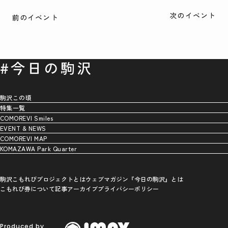
次のイベント
前のイベント
#今日の駒沢
駒沢この頃
特集一覧
COMOREVI Smiles
EVENT & NEWS
COMOREVI MAP
KOMAZAWA Park Quarter
駒沢こもれびプロジェクトとは
ウェブマガジン『今日の駒沢』とは
こもれび券について
記事アーカイブ
プライバシーポリシー
Produced by