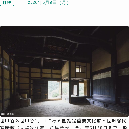
日時
2026年6月8日（月）
検索
世田谷区世田谷1丁目にある
国指定重要文化財・世田谷代
官屋敷
（大場家住宅）の座敷が、今月末
6月30日まで一般