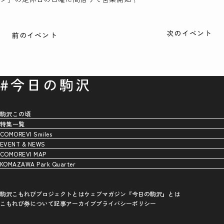
次のイベント
前のイベント
#今日の駒沢
駒沢この頃
特集一覧
COMOREVI Smiles
EVENT & NEWS
COMOREVI MAP
KOMAZAWA Park Quarter
駒沢こもれびプロジェクトとは
ウェブマガジン『今日の駒沢』とは
こもれび券について
記事アーカイブ
プライバシーポリシー