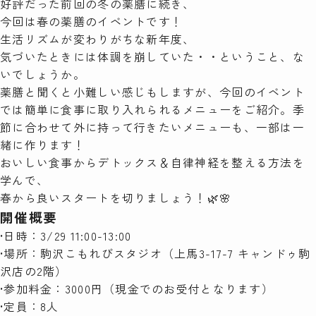
好評だった前回の冬の薬膳に続き、
今回は春の薬膳のイベントです！
検索
生活リズムが変わりがちな新年度、
気づいたときには体調を崩していた・・ということ、な
いでしょうか。
薬膳と聞くと小難しい感じもしますが、今回のイベント
では簡単に食事に取り入れられるメニューをご紹介。季
節に合わせて外に持って行きたいメニューも、一部は一
緒に作ります！
おいしい食事からデトックス＆自律神経を整える方法を
学んで、
春から良いスタートを切りましょう！🌿🌸
開催概要
•日時：3/29 11:00-13:00
•場所：駒沢こもれびスタジオ（上馬3-17-7 キャンドゥ駒
沢店の2階）
•参加料金：3000円（現金でのお受付となります）
•定員：8人