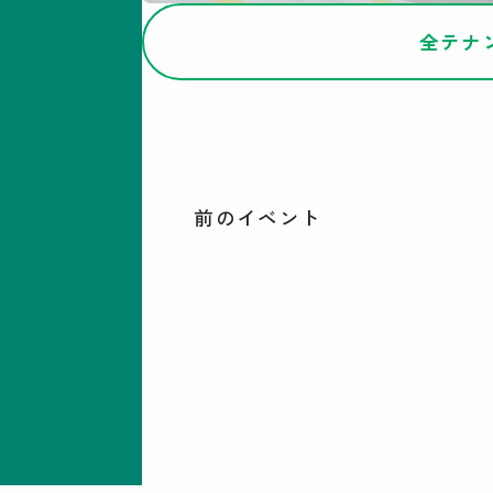
全テナ
前のイベント
駒沢この頃