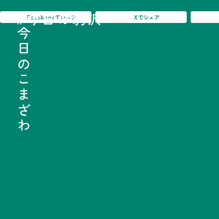
#今日の駒沢
#今日の駒沢
Facebook
でシェア
X
でシェア
TODAY - 2026.08.
今日のこまざわ
今日のこまざわ