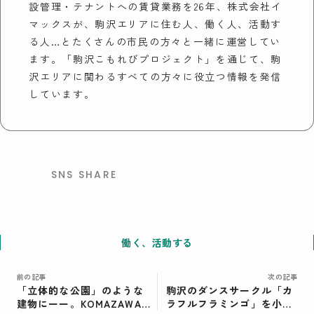
設管理・テナントへの賃貸業務を26年、株式会社イ
マックスが、駒沢エリアに住む人、働く人、活動す
る人…とたくさんの市民の方々と一緒に運営してい
ます。「駒沢こもれびプロジェクト」を通じて、駒
沢エリアに関わるすべての方々に役立つ情報を発信
しています。
SNS SHARE
働く、活動する
前の記事
次の記事
「立体的な公園」のような
駒沢のダンスサークル「カ
建物にーー。KOMAZAWA
ラフルフラミンゴ」を小学