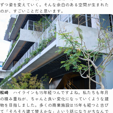
ずつ姿を変えていく。そんな余白のある空間が生まれた
のが、すごいことだと思います。
松崎
ハイラインも15年経つんですよね。私たちも年月
の積み重ねが、ちゃんと良い変化になっていくような建
物を目指しました。多くの商業施設は15年も経つと古び
て「そろそろ建て替えかな」という話になりがちなんで