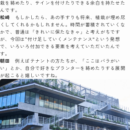
栽を絡めたり、サインを付けたりできる余白を持たせた
んです。
松崎
もしかしたら、あの手すりも将来、植栽が埋め尽
くしてくれるかもしれません。時間が蓄積されていくな
かで、普通は「きれいに保たなきゃ」と考えがちです
が、今回は“付け足していくメンテナンス”という発想
で、いろいろ付加できる要素を考えていただいたんで
す。
朝田
例えばテナントの方たちが、「ここはバラがい
い」とか、自分で好きなプランターを絡めたりする展開
が起こると嬉しいですね。