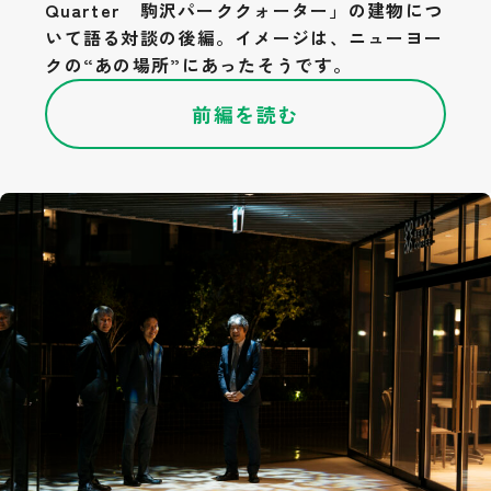
Quarter 駒沢パーククォーター」の建物につ
いて語る対談の後編。イメージは、ニューヨー
検索
クの“あの場所”にあったそうです。
前編を読む