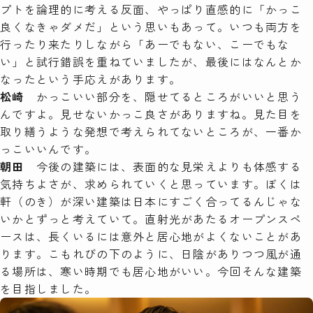
プトを論理的に考える反面、やっぱり直感的に「かっこ
良くなきゃダメだ」という思いもあって。いつも両方を
行ったり来たりしながら「あーでもない、こーでもな
い」と試行錯誤を重ねていましたが、最後にはなんとか
なったという手応えがあります。
松崎
かっこいい部分を、隠せてるところがいいと思う
んですよ。見せないかっこ良さがありますね。見た目を
取り繕うような発想で考えられてないところが、一番か
っこいいんです。
朝田
今後の建築には、表面的な見栄えよりも体感する
気持ちよさが、求められていくと思っています。ぼくは
軒（のき）が深い建築は日本にすごく合ってるんじゃな
いかとずっと考えていて。直射光があたるオープンスペ
ースは、長くいるには意外と居心地がよくないことがあ
ります。こもれびの下のように、日陰がありつつ風が通
る場所は、寒い時期でも居心地がいい。今回そんな建築
を目指しました。