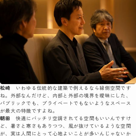
松崎
いわゆる伝統的な建築で例えるなら縁側空間です
ね。外部なんだけど、内部と外部の境界を曖昧にした、
パブリックでも、プライベートでもないようなスペース
が最大の特徴ですよね。
朝田
快適にバッチリ空調されてる空間もいいんですけ
ど、暑さと寒さもありつつ、風が抜けているような空間
が、実は人間にとって心地よいことが多いんじゃないか