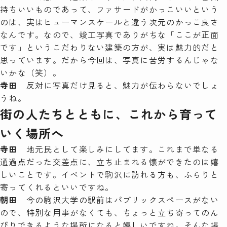
持ちいいものであって、ファサードがかっこいいという
のは、実はヒューマンスケールと違う次元のかっこ良さ
なんです。なので、竣工写真でありがちな「ここが正面
です」というこだわりない建築の方が、実は魅力的だと
思っています。だから今回は、写真に苦労するんじゃな
いかな（笑）。
寺田
反対に写真だけ見ると、魅力が伝わらないでしょ
うね。
街の人たちとともに、これから育って
いく場所へ
寺田
地元民として楽しみにしてます。これまで単なる
通過点だった交差点に、立ち止まれる懐ができたのは嬉
しいことです。イベントで駒沢に訪れる方も、ふらりと
寄ってくれるといいですね。
朝田
今の駒沢大学の駅前はパブリックスペースがない
ので、特別な用事がなくても、ちょっと立ち寄ってのん
びりできるような場所になると嬉しいですね。そんな場