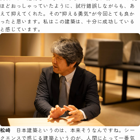
ほどおっしゃっていたように、試行錯誤しながらも、あ
えて抑えてくれた。その“抑える勇気”が今回とても良か
ったと思います。私はこの建築は、十分に成功している
と感じています。
松崎
日本建築というのは、本来そうなんですね。シー
クエンスで感じる建築というのが、人間にとって一番気