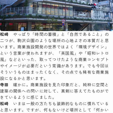
松崎
やっぱり「時間の蓄積」と「自然であること」の
二つが、駒沢公園のような場所の心地よさの本質だと思
います。商業施設開発の世界ではよく「環境デザイン」
という言葉が使われますが、「英国風」や「昭和レトロ
風」などといった、取ってつけたような商業コンセプト
やイメージが必要だという常識があります。でも今回は
そういうものはまったくなく、その点でも稀有な商業施
設になるかと思います。
寺田
確かに。商業施設を見た印象だと、純粋に空間と
建築の関係への問いに対して、真剣に答えてたものがで
きているように感じました。
松崎
いまは一般の方たちも装飾的なものに慣れている
と思います。ですが、何もないけど場所として「何かい