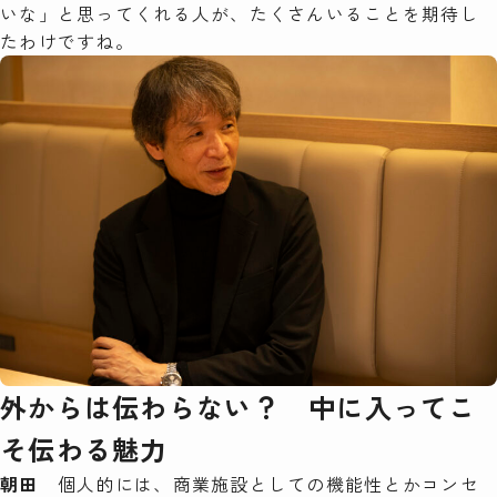
いな」と思ってくれる人が、たくさんいることを期待し
たわけですね。
外からは伝わらない？ 中に入ってこ
そ伝わる魅力
朝田
個人的には、商業施設としての機能性とかコンセ