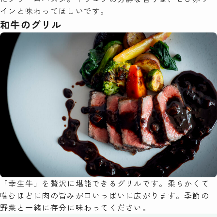
インと味わってほしいです。
和牛のグリル
「幸生牛」を贅沢に堪能できるグリルです。柔らかくて
噛むほどに肉の旨みが口いっぱいに広がります。季節の
野菜と一緒に存分に味わってください。