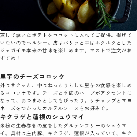
蒸して焼いたポテトをココットに入れてご提供。揚げて
いないのでヘルシー。皮はパリッと中はホクホクとした
ジャガイモ本来の甘味を楽しめます。マストで注文がお
すすめ！
里芋のチーズコロッケ
外はサクッと、中はねっとりとした里芋の食感を楽しめ
るコロッケです。チーズと季節のハーブがアクセントに
なって、おつまみとしてもぴったり。ケチャップとマヨ
ネーズをつかったカルテルソースをお好みで。
キクラゲと蓮根のシュウマイ
米粉の生春巻きの皮をしたグルテンフリーのシュウマ
イ。具材は庄内豚、キクラゲ、蓮根が入っていて、キク