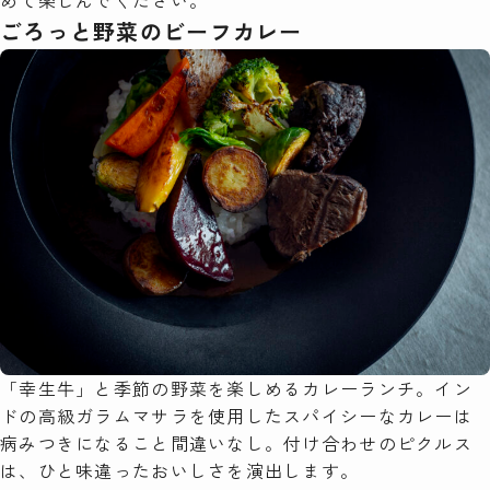
ごろっと野菜のビーフカレー
「幸生牛」と季節の野菜を楽しめるカレーランチ。イン
ドの高級ガラムマサラを使用したスパイシーなカレーは
病みつきになること間違いなし。付け合わせのピクルス
は、ひと味違ったおいしさを演出します。