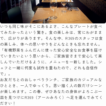
いつも同じ味がそこにあるよさ、こんなプレートが食べ
てみたかったという驚き。食の楽しみは、常にわがまま
で、広がりがあります。そんな中、R369のスタッフは食
の楽しみ、体への思いやりをどんなときも忘れません。
「有機野菜をふんだんに使った安心安全なお食事を届け
ていきたいという思いから、ご家族皆さまで安心して楽
しんでいただけるように、メニューを一新しました。シ
ェフと一緒に何度も試作を重ねたので、どれも自信作
で」。
お友だちとのおしゃべりランチ、ご家族のカジュアルな
ひととき、一人でゆっくり。思い描く人の数だけシーン
が楽しめます。この春、ぜひあなたの身体がよろこぶ一
皿を見つけにR369（アールみろく）へ足を運んでみてく
ださい！