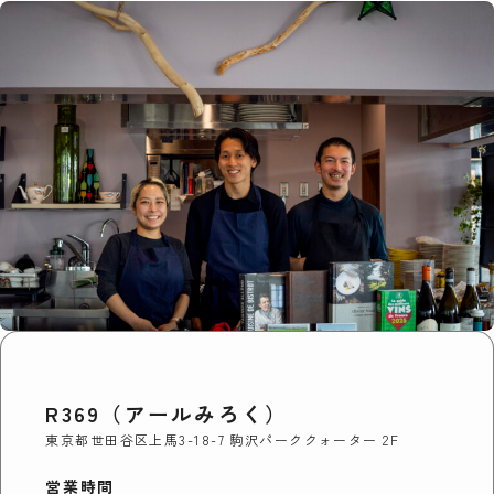
R369（アールみろく）
東京都世田谷区上馬3-18-7 駒沢パーククォーター 2F
営業時間