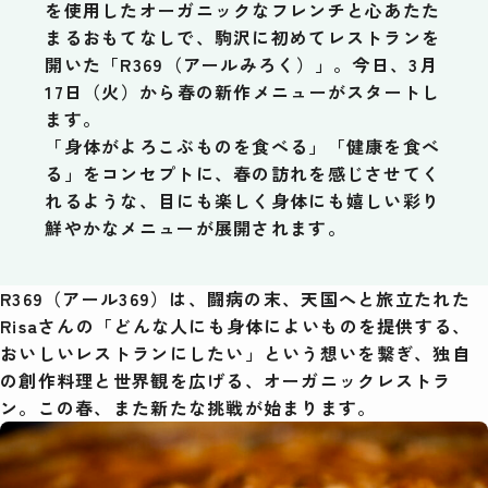
を使用したオーガニックなフレンチと心あたた
まるおもてなしで、駒沢に初めてレストランを
検索
開いた「R369（アールみろく）」。今日、3月
17日（火）から春の新作メニューがスタートし
ます。
「身体がよろこぶものを食べる」「健康を食べ
る」をコンセプトに、春の訪れを感じさせてく
れるような、目にも楽しく身体にも嬉しい彩り
鮮やかなメニューが展開されます。
R369（アール369）は、闘病の末、天国へと旅立たれた
Risaさん
の「どんな人にも身体によいものを提供する、
おいしいレストランにしたい」という想いを繋ぎ、独自
の創作料理と世界観を広げる、オーガニックレストラ
ン。この春、また新たな挑戦が始まります。