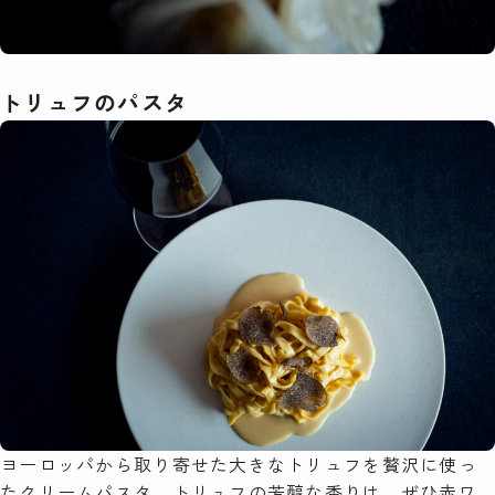
トリュフのパスタ
ヨーロッパから取り寄せた大きなトリュフを贅沢に使っ
たクリームパスタ。トリュフの芳醇な香りは、ぜひ赤ワ