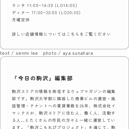
ランチ 11:00~14:30 (LO14:00)
ディナー 17:00~22:00 (LO20:30)
月曜定休
詳しい店舗情報については
こちら
をご覧ください
text / senmi lee photo / aya sunahara
『今日の駒沢』編集部
駒沢エリアの情報を発信するウェブマガジンの編集
部です。駒沢大学駅に隣接した商業ビルの運営・施
設管理・テナントへの賃貸業務を26年、株式会社イ
マックスが、駒沢エリアに住む人、働く人、活動す
る人…とたくさんの市民の方々と一緒に運営してい
ます。「駒沢こもれびプロジェクト」を通じて、駒