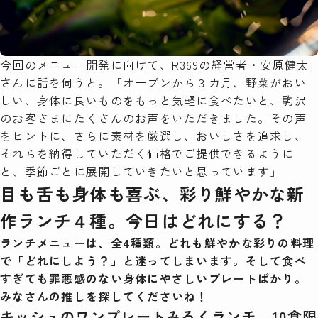
今回のメニュー開発に向けて、R369の経営者・安原健太
さんに話を伺うと。「オープンから３カ月、野菜がおい
しい、身体に良いものをもっと気軽に食べたいと、駒沢
のお客さまにたくさんのお声をいただきました。その声
をヒントに、さらに素材を厳選し、おいしさを追求し、
それらを納得していただく価格でご提供できるように
と、季節ごとに展開していきたいと思っています」
目も舌も身体も喜ぶ、彩り鮮やかな新
作ランチ
４種。今日はどれにする？
ランチメニューは、全4種類。どれも鮮やかな彩りの料理
で「どれにしよう？」と迷ってしまいます。そして食べ
すぎても罪悪感のない身体にやさしいプレートばかり。
みなさんの推しを探してくださいね！
キッシュのワンプレートみろくランチ 10食限