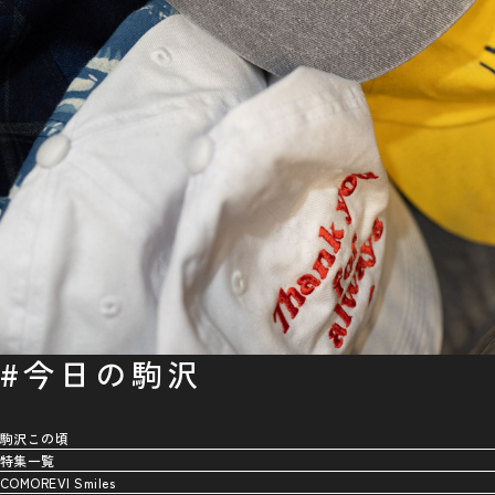
#今日の駒沢
駒沢この頃
特集一覧
COMOREVI Smiles