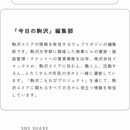
『今日の駒沢』編集部
駒沢エリアの情報を発信するウェブマガジンの編集
部です。駒沢大学駅に隣接した商業ビルの運営・施
設管理・テナントへの賃貸業務を26年、株式会社イ
マックスが、駒沢エリアに住む人、働く人、活動す
る人…とたくさんの市民の方々と一緒に運営してい
ます。「駒沢こもれびプロジェクト」を通じて、駒
沢エリアに関わるすべての方々に役立つ情報を発信
しています。
SNS SHARE