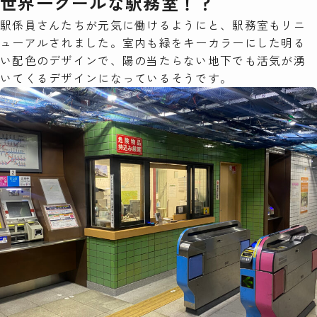
世界一クールな駅務室！？
駅係員さんたちが元気に働けるようにと、駅務室もリニ
ューアルされました。室内も緑をキーカラーにした明る
い配色のデザインで、陽の当たらない地下でも活気が湧
いてくるデザインになっているそうです。