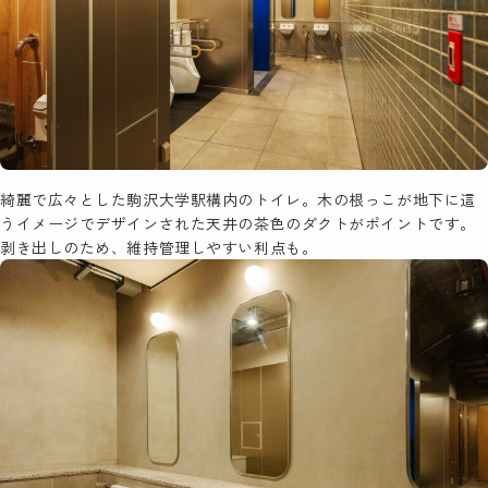
綺麗で広々とした駒沢大学駅構内のトイレ。木の根っこが地下に這
うイメージでデザインされた天井の茶色のダクトがポイントです。
剥き出しのため、維持管理しやすい利点も。