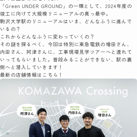
「
Green UNDER GROUND
」の一環として、2024年度の
検索
竣工に向けて大規模リニューアルの真っ最中。
駒沢大学駅のリニューアルはいま、どんなふうに進んで
いるの？
これからどんなふうに変わっていくの？
その謎を探るべく、今回は特別に東急電鉄の増田さん、
内田さん、阿津さんに、工事現場見学ツアーへと連れて
いってもらいました。普段みることができない、駅の裏
側へと潜入していきます！
最新の店舗情報は
こちら
！