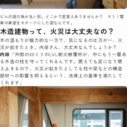
ビルの窓の角が丸い形。どこかで見覚えありませんか？ そう！電
車の車窓をモチーフにした窓なんです。
木造建物って、火災は大丈夫なの？
木の温もりが魅力的な一方で、気になるのは万が一、火
災が起きたとき。内田さん、大丈夫なんでしょうか？
内田
「外側の60ミリのLVL耐火被覆材が、中にもう一層あ
る木造の柱を守ってくれるんです。燃えても炭になり燃
え止まるので、火災が起きたとしても柱や梁などの構造
部材への影響を抑えるという、法律上の基準を満たして
くれます」