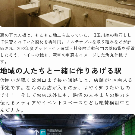
窓の下の天板は、もともと地上を走っていた、旧玉川線の敷石とし
て保管されていた廃材を再利用。サステナブルな取り組みなどが評
価され、2022年度グッドトイレ選奨・社会的活動部門の奨励賞を受賞
したそう。トイレの鏡も、電車の車窓をイメージした角丸仕様で
す。
地域の人たちと一緒に作りあげる駅
仮囲いが続く公園口まで長い通路には、店舗が4区画入る
予定です。なんのお店が入るのか、はやく知りたいもの
です！ そしてお店以外にも、駒沢の人やまちの魅力を
伝えるメディアやイベントスペースなども絶賛検討中な
んだとか。