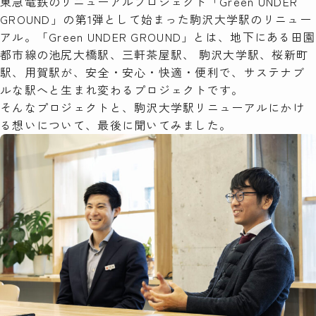
東急電鉄のリニューアルプロジェクト「Green UNDER
GROUND」の第1弾として始まった駒沢大学駅のリニュー
アル。「Green UNDER GROUND」とは、地下にある田園
都市線の池尻大橋駅、三軒茶屋駅、 駒沢大学駅、桜新町
駅、用賀駅が、安全・安心・快適・便利で、サステナブ
ルな駅へと生まれ変わるプロジェクトです。
そんなプロジェクトと、駒沢大学駅リニューアルにかけ
る想いについて、最後に聞いてみました。