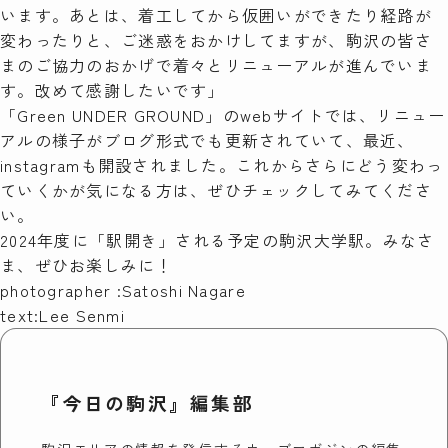
います。あとは、着工してから仮囲いができたり経路が
変わったりと、ご迷惑をおかけしてますが、駒沢の皆さ
まのご協力のおかげで着々とリニューアルが進んでいま
す。改めて感謝したいです」
「Green UNDER GROUND」の
webサイト
では、リニュー
アルの様子がブログ形式でも更新されていて、最近、
instagram
も開設されました。これからさらにどう変わっ
ていくかが気になる方は、ぜひチェックしてみてくださ
い。
2024年度に「駅開き」される予定の駒沢大学駅。みなさ
ま、ぜひお楽しみに！
photographer :Satoshi Nagare
text:Lee Senmi
『今日の駒沢』編集部