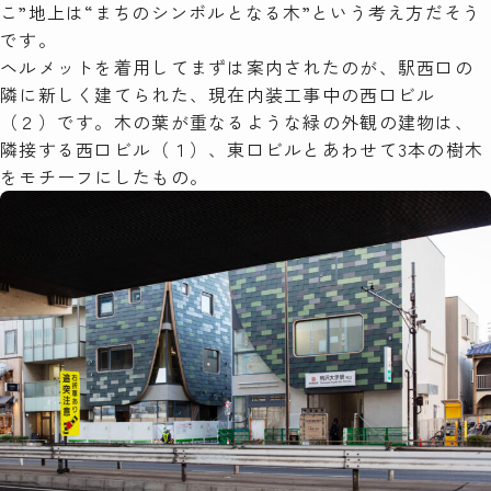
こ”地上は“まちのシンボルとなる木”という考え方だそう
です。
ヘルメットを着用してまずは案内されたのが、駅西口の
隣に新しく建てられた、現在内装工事中の西口ビル
（２）です。木の葉が重なるような緑の外観の建物は、
隣接する西口ビル（１）、東口ビルとあわせて3本の樹木
をモチーフにしたもの。