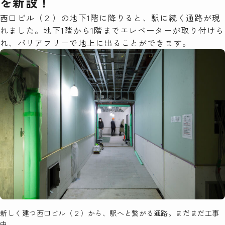
を新設！
西口ビル（２）の地下1階に降りると、駅に続く通路が現
れました。地下1階から1階までエレベーターが取り付けら
れ、バリアフリーで地上に出ることができます。
新しく建つ西口ビル（２）から、駅へと繋がる通路。まだまだ工事
中。