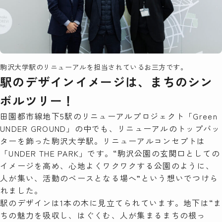
駒沢大学駅のリニューアルを担当されているお三方です。
駅のデザインイメージは、まちのシン
ボルツリー！
田園都市線地下5駅のリニューアルプロジェクト「Green
UNDER GROUND」の中でも、リニューアルのトップバッ
ターを飾った駒沢大学駅。リニューアルコンセプトは
「UNDER THE PARK」です。“駒沢公園の玄関口としての
イメージを高め、心地よくワクワクする公園のように、
人が集い、活動のベースとなる場へ”という想いでつけら
れました。
駅のデザインは1本の木に見立てられています。地下は“ま
ちの魅力を吸収し、はぐくむ、人が集まるまちの根っ