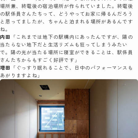
場所兼、終電後の宿泊場所が作られていました。終電後
の駅係員さんたちって、どうやってお家に帰るんだろう
と思ってましたが、ちゃんと泊まれる場所があるんです
ね。
内田
「これまでは地下の駅構内にあったんですが、陽の
当たらない地下だと生活リズムも狂ってしまうみたい
で。陽の光が当たる場所に寝室ができることは、駅係員
さんたちからもすごく好評です」
増田
「ぐっすり眠れることで、日中のパフォーマンスも
あがりますよね」