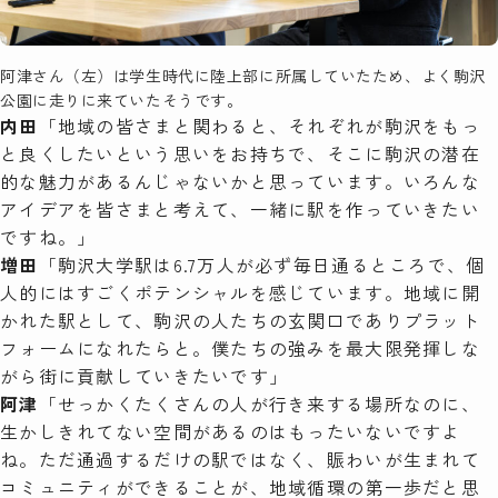
阿津さん（左）は学生時代に陸上部に所属していたため、よく駒沢
公園に走りに来ていたそうです。
内田
「地域の皆さまと関わると、それぞれが駒沢をもっ
と良くしたいという思いをお持ちで、そこに駒沢の潜在
的な魅力があるんじゃないかと思っています。いろんな
アイデアを皆さまと考えて、一緒に駅を作っていきたい
ですね。」
増田
「駒沢大学駅は6.7万人が必ず毎日通るところで、個
人的にはすごくポテンシャルを感じています。地域に開
かれた駅として、駒沢の人たちの玄関口でありプラット
フォームになれたらと。僕たちの強みを最大限発揮しな
がら街に貢献していきたいです」
阿津
「せっかくたくさんの人が行き来する場所なのに、
生かしきれてない空間があるのはもったいないですよ
ね。ただ通過するだけの駅ではなく、賑わいが生まれて
コミュニティができることが、地域循環の第一歩だと思