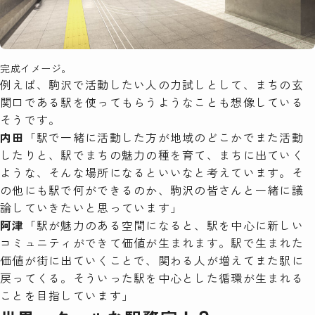
完成イメージ。
例えば、駒沢で活動したい人の力試しとして、まちの玄
関口である駅を使ってもらうようなことも想像している
そうです。
内田
「駅で一緒に活動した方が地域のどこかでまた活動
したりと、駅でまちの魅力の種を育て、まちに出ていく
ような、そんな場所になるといいなと考えています。そ
の他にも駅で何ができるのか、駒沢の皆さんと一緒に議
論していきたいと思っています」
阿津
「駅が魅力のある空間になると、駅を中心に新しい
コミュニティができて価値が生まれます。駅で生まれた
価値が街に出ていくことで、関わる人が増えてまた駅に
戻ってくる。そういった駅を中心とした循環が生まれる
ことを目指しています」