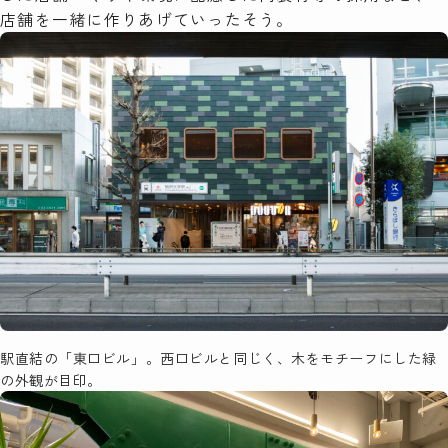
店舗を一緒に作りあげていったそう。
駅直結の「東口ビル」。西口ビルと同じく、木をモチーフにした緑
の外観が目印。