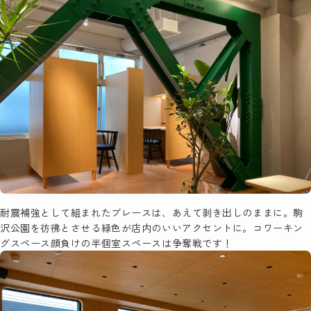
耐震補強として組まれたブレースは、あえて剥き出しのままに。駒
沢公園を彷彿とさせる緑色が店内のいいアクセントに。コワーキン
グスペース顔負けの半個室スペースは争奪戦です！