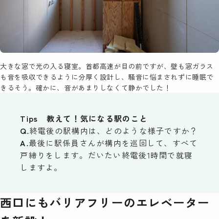
大きな窓で光の入る寝室。首都高速が目の前ですが、壁も窓ガラス
も音を吸収できるように分厚く設計し、騒音に悩まされずに睡眠で
きるそう。確かに、音があまりしなくて静かでした！
Tips 教えて！気になる駅のこと
Q.
終電後の駅構内は、どのような様子ですか？
A.
最後に駅係員さんが構内を巡回して、すべて
戸締りをします。だいたい終電後1時間で就寝
しますよ。
西口にもバリアフリーのエレベーター