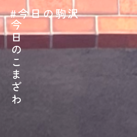
#今日の駒沢
#今日の駒沢
TODAY - 2026.08.
今日のこまざわ
今日のこまざわ