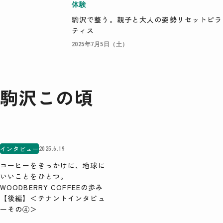
体験
検索
駒沢で整う。親子と大人の姿勢リセットピラ
ティス
2025年7月5日（土）
駒沢この頃
インタビュー
2025.6.19
コーヒーをきっかけに、地球に
いいことをひとつ。
WOODBERRY COFFEEの歩み
【後編】＜テナントインタビュ
ーその④＞