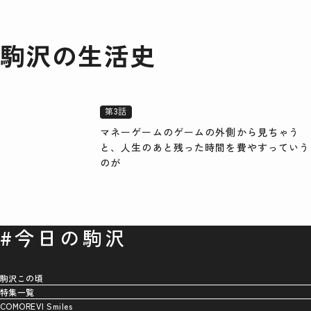
駒沢の生活史
第3話
マネーゲームのゲームの外側から見ちゃう
と、人生のあと残った時間を費やすっていう
のが
#今日の駒沢
駒沢この頃
特集一覧
COMOREVI Smiles