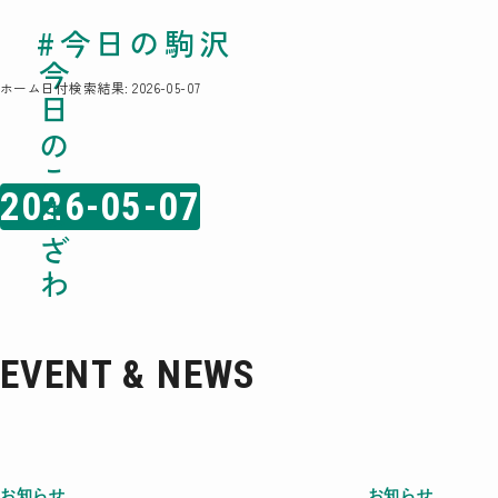
#今日の駒沢
#今日の駒沢
TODAY - 2026.08.
今日のこまざわ
今日のこまざわ
ホーム
日付検索結果: 2026-05-07
2026-05-07
EVENT & NEWS
お知らせ
お知らせ