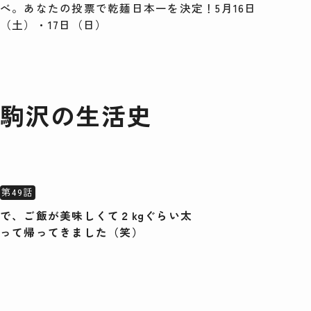
べ。あなたの投票で乾麺日本一を決定！5月16日
（土）・17日（日）
駒沢の生活史
第49話
で、ご飯が美味しくて２kgぐらい太
って帰ってきました（笑）