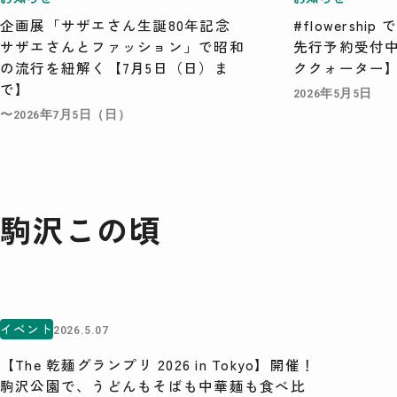
企画展「サザエさん生誕80年記念
#flowersh
サザエさんとファッション」で昭和
先行予約受付
の流行を紐解く【7月5日（日）ま
ククォーター
で】
2026年5月5日
〜2026年7月5日（日）
駒沢この頃
イベント
2026.5.07
【The 乾麺グランプリ 2026 in Tokyo】開催！
駒沢公園で、うどんもそばも中華麺も食べ比