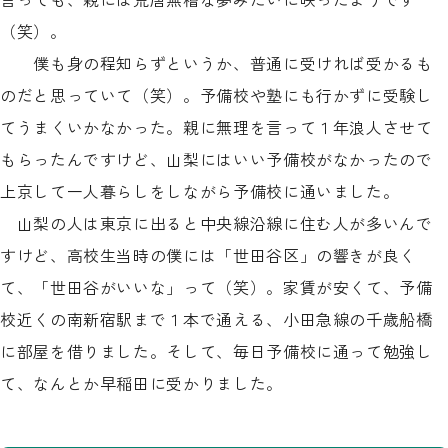
（笑）。
僕も身の程知らずというか、普通に受ければ受かるも
のだと思っていて（笑）。予備校や塾にも行かずに受験し
てうまくいかなかった。親に無理を言って１年浪人させて
もらったんですけど、山梨にはいい予備校がなかったので
上京して一人暮らしをしながら予備校に通いました。
山梨の人は東京に出ると中央線沿線に住む人が多いんで
すけど、高校生当時の僕には「世田谷区」の響きが良く
て、「世田谷がいいな」って（笑）。家賃が安くて、予備
校近くの南新宿駅まで１本で通える、小田急線の千歳船橋
に部屋を借りました。そして、毎日予備校に通って勉強し
て、なんとか早稲田に受かりました。