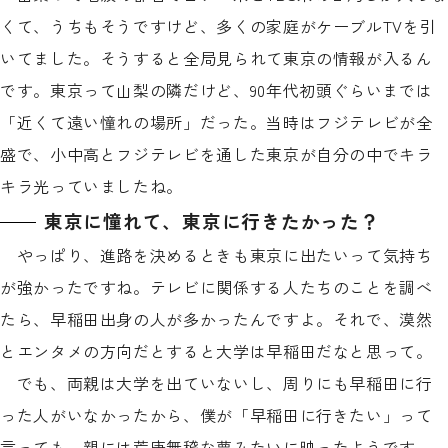
くて、うちもそうですけど、多くの家庭がケーブルTVを引
いてました。そうすると全局見られて東京の情報が入るん
です。東京って山梨の隣だけど、90年代初頭ぐらいまでは
「近くて遠い憧れの場所」だった。当時はフジテレビが全
盛で、小中高とフジテレビを通した東京が自分の中でキラ
キラ光っていましたね。
東京に憧れて、東京に行きたかった？
やっぱり、進路を決めるときも東京に出たいって気持ち
が強かったですね。テレビに関係する人たちのことを調べ
たら、早稲田出身の人が多かったんですよ。それで、漠然
とエンタメの方向だとすると大学は早稲田だなと思って。
でも、両親は大学を出ていないし、周りにも早稲田に行
った人がいなかったから、僕が「早稲田に行きたい」って
言っても、親には荒唐無稽な夢みたいに映ったようです