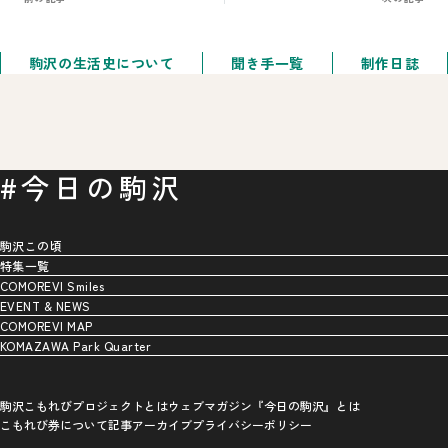
駒沢の生活史について
聞き手一覧
制作日誌
#今日の駒沢
駒沢この頃
特集一覧
COMOREVI Smiles
EVENT & NEWS
COMOREVI MAP
KOMAZAWA Park Quarter
駒沢こもれびプロジェクトとは
ウェブマガジン『今日の駒沢』とは
こもれび券について
記事アーカイブ
プライバシーポリシー