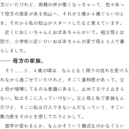
方にいたけれど、両親の仲が悪くなっちゃって、色々あっ
て母方の実家がある松山へ、それが３歳か４歳ぐらいのと
き。それから私の松山がスタートしたなと覚えています。
近くにおじいちゃんとおばあちゃんがいて。祖父母とは
別で、小学校に近いひいおばあちゃんの家で母と３人で暮
らしました。
母方の家族。
そう……３、４歳の頃は、なんとなく周りの流れを受け入
れながら過ごせていたけれど、すごく違和感があって。父
と母が喧嘩してるのも意識にあるし、止めてるけど止まら
ない。私はそこに入っていけない。父と母と私で家族なん
だけど、そこに私は介入できないんだなっていう、すごい
無力感をそのとき感じてたりとかして。
苗字が変わるとか、なんかそういう儀式なのかなぐらい