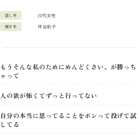
検索
20代女性
話し手
坪谷彩子
聞き手
もうそんな私のためにめんどくさい、が勝っち
ゃって
人の欲が怖くてずっと行ってない
自分の本当に思ってることをポンって投げて試
してる