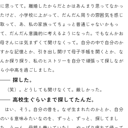
に思ってて。離婚したからだとかはあんまり思ってなかっ
たけど、小学校に上がって、だんだん周りの雰囲気を感じ
取って、あ、私の家族ってちょっと普通じゃないかもっ
て、だんだん意識的に考えるようになった。でもなんかお
母さんには気まずくて聞けなくって。自分の中で自分のか
すかな記憶とか、引き出し開けて母子手帳を開くとか、な
んか探り探り、私のヒストリーを自分で頑張って探しなが
ら小中高を過ごしました。
探した。
（笑）。どうしても聞けなくて。厳しかった。
高校生ぐらいまで探してたんだ。
はい、そう。自分の昔を。なぜ生まれたのかとか、自分
のいる意味みたいなのを、ずっと、ずっと、探してまし
た。うーん、母親も働いていたし、やっぱり疲れて帰って