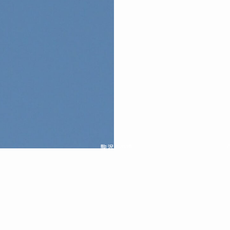
駒沢この頃
特集一覧
駒沢こもれびプロジェクトとは
ウェブマガジン『