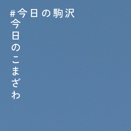
#今日の駒沢
#今日の駒沢
TODAY - 2026.08.
今日のこまざわ
今日のこまざわ