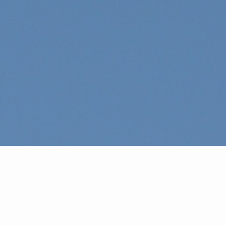
#今日の駒沢
Produced by
© COMOREVI PROJECT, All rights reserved.