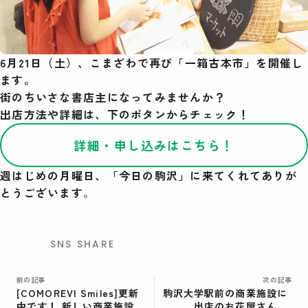
検索
6月21日（土）、こまざわで再び「
一箱古本市
」を開催し
ます。
街のちいさな書店主になってみませんか？
出店方法や詳細は、下のボタンからチェック！
詳細・申し込みはこちら！
週はじめの月曜日、「今日の駒沢」に来てくれてありが
とうございます
。
SNS SHARE
前の記事
次の記事
[COMOREVI Smiles]更新
駒沢大学駅前の商業施設に
中です！ 新しい商業施設の
出店のお花屋さん。