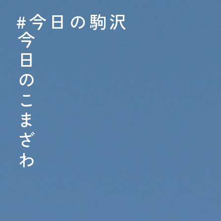
#今日の駒沢
#今日の駒沢
TODAY - 2026.08.
今日のこまざわ
今日のこまざわ