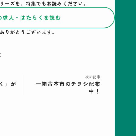
リーズを、特集でもお読みください。
の求人・はたらくを読む
ありがとうございます。
E
次の記事
く」が
一箱古本市のチラシ配布
中！