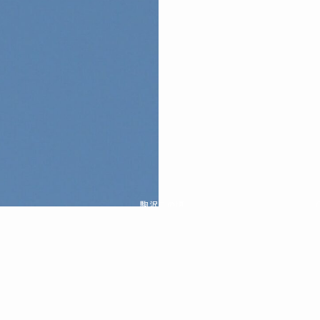
駒沢この頃
特集一覧
駒沢こもれびプロジェクトとは
ウェブマガジン『