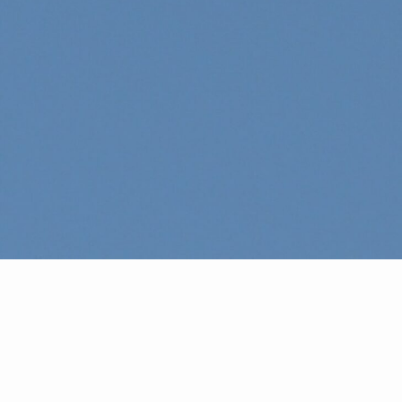
#今日の駒沢
Produced by
© COMOREVI PROJECT, All rights reserved.