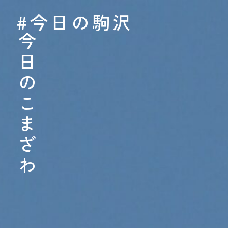
#今日の駒沢
#今日の駒沢
TODAY - 2026.08.
今日のこまざわ
今日のこまざわ