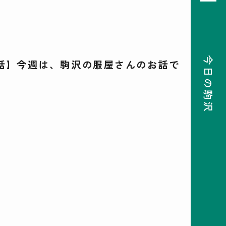
今日の駒沢
話】今週は、駒沢の服屋さんのお話で
08
前月
次月
2026
SUN
MON
TUE
WED
THU
FRI
SAT
26
27
28
29
30
31
1
2
3
4
5
6
7
8
9
10
11
12
13
14
15
16
17
18
19
20
21
22
23
24
25
26
27
28
29
30
31
1
2
3
4
5
検索