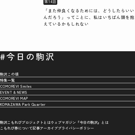
第14話
「また仲良くなるためには、どうしたらいい
んだろう」ってことに、私はいちばん頭を抱
えているかもしれない
#今日の駒沢
駒沢この頃
特集一覧
COMOREVI Smiles
EVENT & NEWS
COMOREVI MAP
KOMAZAWA Park Quarter
駒沢こもれびプロジェクトとは
ウェブマガジン『今日の駒沢』とは
こもれび券について
記事アーカイブ
プライバシーポリシー