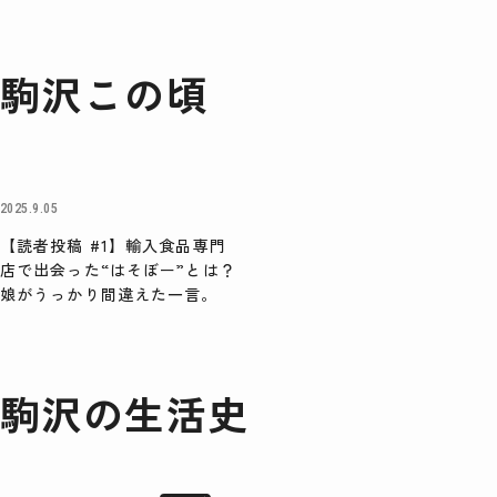
検索
駒沢この頃
2025.9.05
【読者投稿 #1】輸入食品専門
店で出会った“はそぼー”とは？
娘がうっかり間違えた一言。
駒沢の生活史