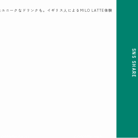
たユニークなドリンクも。イギリス人によるMILO LATTE体験
SNS SHARE
COMOREVI Smiles
COMOREVI MAP