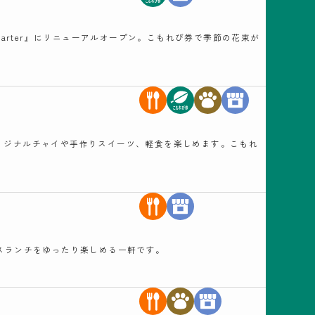
Quarter』にリニューアルオープン。こもれび券で季節の花束が
リジナルチャイや手作りスイーツ、軽食を楽しめます。こもれ
スランチをゆったり楽しめる一軒です。