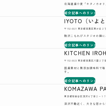
北海道産小麦「キタノカオリ
紹介記事へのリンク
IYOTO（いよ
〒152-0021 東京都目黒区東が丘
駒沢こもれびスタジオの隣に
紹介記事へのリンク
KITCHEN IRO
〒152-0023 東京都目黒区八雲２
国産素材と無添加調味料で毎
す。
紹介記事へのリンク
KOMAZAWA PA
東京都世田谷区深沢６丁目２−１
深沢不動近く、大きな窓から