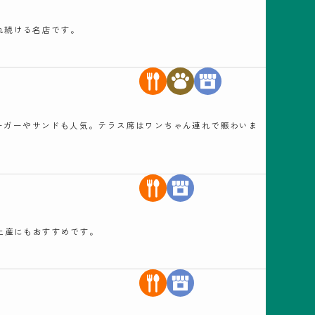
れ続ける名店です。
ーガーやサンドも人気。テラス席はワンちゃん連れで賑わいま
手土産にもおすすめです。