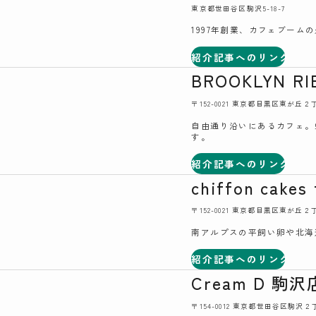
東京都世田谷区駒沢5-18-7
1997年創業、カフェブー
紹介記事へのリンク
BROOKLYN RI
〒152-0021 東京都目黒区東が丘
自由通り沿いにあるカフェ。
す。
紹介記事へのリンク
chiffon cakes 
〒152-0021 東京都目黒区東が
南アルプスの平飼い卵や北海
紹介記事へのリンク
Cream D 駒沢
〒154-0012 東京都世田谷区駒沢