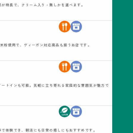
感が特長で、クリーム入り・無しかを選べます。
産米粉使用で、ヴィーガン対応商品も揃うお店です。
イートインも可能。気軽に立ち寄れる家庭的な雰囲気が魅力で
券で体験でき、朝活にも日常の癒しにもおすすめです。