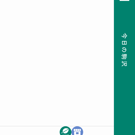
今日の駒沢
08
前月
次月
2026
SUN
MON
TUE
WED
THU
FRI
SAT
26
27
28
29
30
31
1
2
3
4
5
6
7
8
9
10
11
12
13
14
15
16
17
18
19
20
21
22
23
24
25
26
27
28
29
30
31
1
2
3
4
5
検索