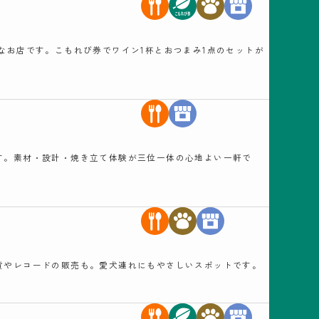
なお店です。こもれび券でワイン1杯とおつまみ1点のセットが
す。素材・設計・焼き立て体験が三位一体の心地よい一軒で
貨やレコードの販売も。愛犬連れにもやさしいスポットです。