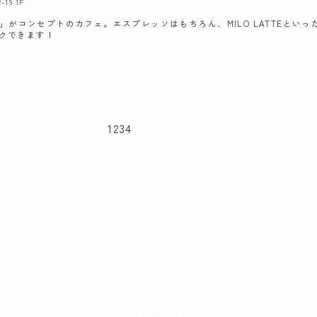
19 1F
を」がコンセプトのカフェ。エスプレッソはもちろん、MILO LATTEといっ
クできます！
1
2
3
4
駒沢この頃