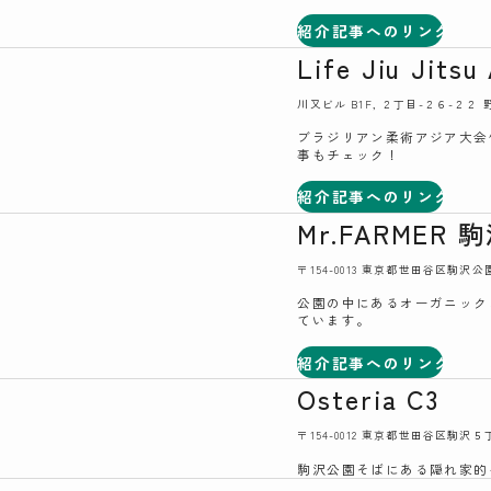
紹介記事へのリンク
Life Jiu Jit
川又ビル B1F, ２丁目-２６-２２ 野
ブラジリアン柔術アジア大会
事もチェック！
紹介記事へのリンク
Mr.FARME
〒154-0013 東京都世田谷区駒沢
公園の中にあるオーガニック
ています。
紹介記事へのリンク
Osteria C3
〒154-0012 東京都世田谷区駒沢
駒沢公園そばにある隠れ家的