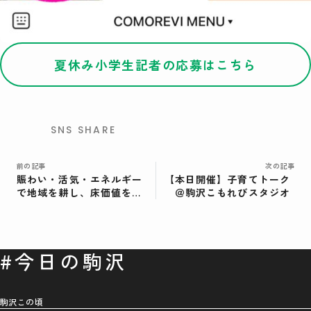
夏休み小学生記者の応募はこちら
SNS SHARE
前の記事
次の記事
賑わい・活気・エネルギー
【本日開催】子育てトーク
で地域を耕し、床価値を高
＠駒沢こもれびスタジオ
めるNEIGHBORS BREADの
視点【後編】＜テナントイ
ンタビューその⑤＞
#今日の駒沢
駒沢この頃