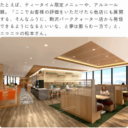
たとえば、ティータイム限定メニューや、アルコール
類。「ここでお客様の評価をいただけたら他店にも展開
する、そんなふうに、駒沢パーククォーター店から発信
できるようになるといいな、と夢は膨らむ一方で」と、
ニコニコの松本さん。