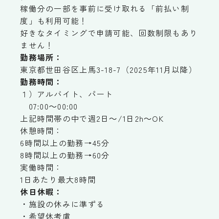
稼働分の一部を事前に受け取れる「前払い制
度」も利用可能！
好きなタイミングで申請可能、回数制限もあり
ません！
勤務場所：
東京都世田谷区上馬3-18-7（2025年11月以降）
勤務時間：
１）アルバイト、パート
07:00～00:00
上記時間帯の中で週2日～/1日2h～OK
休憩時間：
6時間以上の勤務→45分
8時間以上の勤務→60分
実働時間：
1日あたり最大8時間
休日休暇：
・施設の休みに準ずる
・希望休考慮