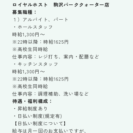
ロイヤルホスト 駒沢パーククォーター店
募集職種：
１）アルバイト、パート
・ホールスタッフ
時給1,300円～
※22時以降：時給1625円
※高校生同時給
仕事内容：レジ打ち、案内・配膳など
・キッチンスタッフ
時給1,300円～
※22時以降：時給1625円
※高校生同時給
仕事内容：調理補助、洗い場など
待遇・福利構成：
・昇給制度あり
・日払い制度(規定有)
【日払い制度について】
給与は月一回のお支払いですが、