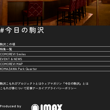
#今日の駒沢
駒沢この頃
特集一覧
COMOREVI Smiles
EVENT & NEWS
COMOREVI MAP
KOMAZAWA Park Quarter
駒沢こもれびプロジェクトとは
ウェブマガジン『今日の駒沢』とは
こもれび券について
記事アーカイブ
プライバシーポリシー
Produced by